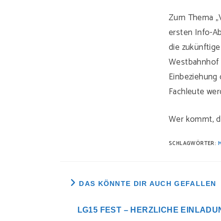
Zum Thema „Ve
ersten Info-Ab
die zukünftig
Westbahnhof (
Einbeziehung 
Fachleute wer
Wer kommt, d
SCHLAGWÖRTER:
DAS KÖNNTE DIR AUCH GEFALLEN
LG15 FEST – HERZLICHE EINLADU