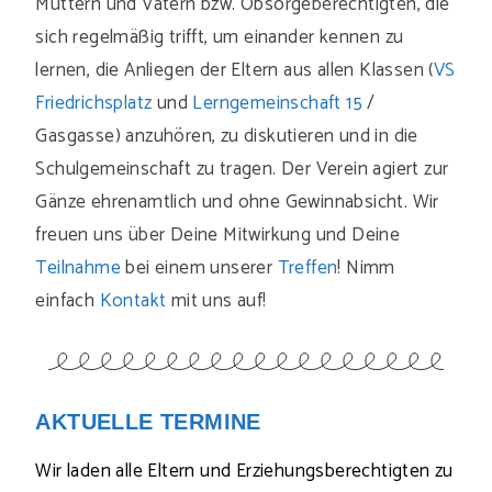
Müttern und Vätern bzw. Obsorgeberechtigten, die
sich regelmäßig trifft, um einander kennen zu
lernen, die Anliegen der Eltern aus allen Klassen (
VS
Friedrichsplatz
und
Lerngemeinschaft 15
/
Gasgasse) anzuhören, zu diskutieren und in die
Schulgemeinschaft zu tragen. Der Verein agiert zur
Gänze ehrenamtlich und ohne Gewinnabsicht. Wir
freuen uns über Deine Mitwirkung und Deine
Teilnahme
bei einem unserer
Treffen
! Nimm
einfach
Kontakt
mit uns auf!
AKTUELLE TERMINE
Wir laden alle Eltern und Erziehungsberechtigten zu