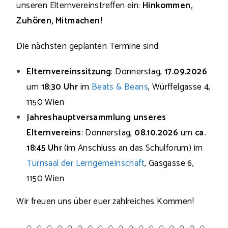
unseren Elternvereinstreffen ein:
Hinkommen,
Zuhören, Mitmachen!
Die nächsten geplanten Termine sind:
Elternvereinssitzung
: Donnerstag,
17.09.2026
um
18:30 Uhr
im
Beats & Beans
, Würffelgasse 4,
1150 Wien
Jahreshauptversammlung unseres
Elternvereins
: Donnerstag,
08.10.2026
um
ca.
18:45 Uhr
(im Anschluss an das Schulforum) im
Turnsaal der Lerngemeinschaft
, Gasgasse 6,
1150 Wien
Wir freuen uns über euer zahlreiches Kommen!