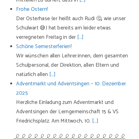
mitteilen zu dürfen, dass in
[…]
Frohe Ostern!
Der Osterhase (er heißt auch Rudi 🤔, wie unser
Schulwart 😅) hat bereits am leider etwas
verregneten Freitag in der
[…]
Schöne Semesterferien!
Wir wünschen allen Lehrer:innen, dem gesamten
Schulpersonal, der Direktion, allen Eltern und
natürlich allen
[…]
Adventmarkt und Adventsingen – 10. Dezember
2025
Herzliche Einladung zum Adventmarkt und
Adventsingen der Lerngemeinschaft 15 & VS
Friedrichsplatz. Am Mittwoch, 10.
[…]