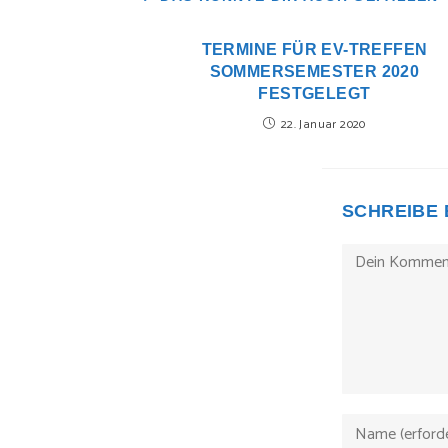
TERMINE FÜR EV-TREFFEN
SOMMERSEMESTER 2020
FESTGELEGT
22. Januar 2020
SCHREIBE
Kommentieren
Gib