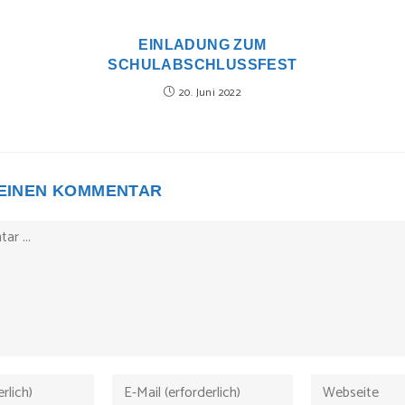
EINLADUNG ZUM
SCHULABSCHLUSSFEST
20. Juni 2022
 EINEN KOMMENTAR
Gib
Gib