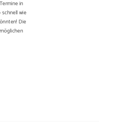
Termine in
 schnell wie
önnten! Die
m möglichen