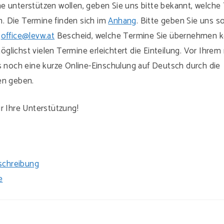
e unterstützen wollen, geben Sie uns bitte bekannt, welche 
 Die Termine finden sich im
Anhang
. Bitte geben Sie uns so
r
office@levw.at
Bescheid, welche Termine Sie übernehmen k
glichst vielen Termine erleichtert die Einteilung. Vor Ihre
es noch eine kurze Online-Einschulung auf Deutsch durch die
en geben.
r Ihre Unterstützung!
schreibung
e