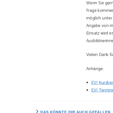
Wenn Sie gern
Frage kommen.
möglich unte
Angabe von mö
Einsatz wird 
Ausbildnerinn
Vielen Dank fü
Anhänge:
EVI Kurzbe
EVI Termin
DAS KÖNNTE DIR AUCH GEFALLEN