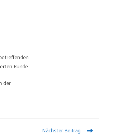
betreffenden
ierten Runde.
n der
Nächster Beitrag