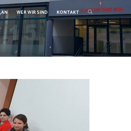
LAN
WER WIR SIND
KONTAKT
WEBSITE-
SUCHE
UMSCHALTEN