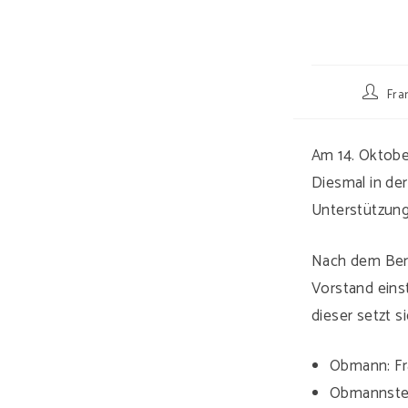
Beitrags
Fra
Autor:
Am 14. Oktobe
Diesmal in der
Unterstützung
Nach dem Beric
Vorstand eins
dieser setzt 
Obmann: Fra
Obmannstell