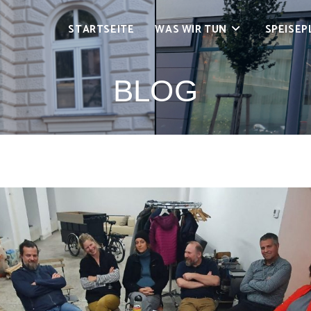
STARTSEITE
WAS WIR TUN
SPEISEP
BLOG