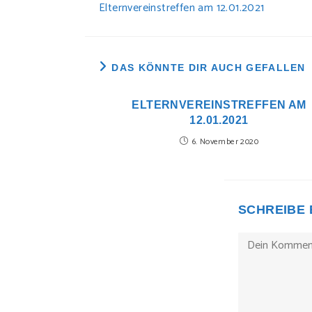
ARTIKEL
Elternvereinstreffen am 12.01.2021
ANSEHEN
DAS KÖNNTE DIR AUCH GEFALLEN
ELTERNVEREINSTREFFEN AM
12.01.2021
6. November 2020
SCHREIBE
Kommentieren