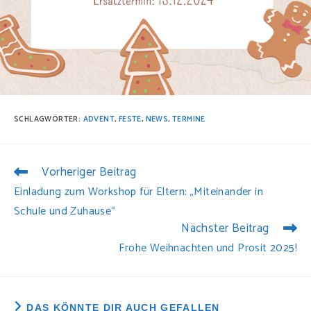
SCHLAGWÖRTER:
ADVENT
,
FESTE
,
NEWS
,
TERMINE
Vorheriger Beitrag
WEITERE
ARTIKEL
Einladung zum Workshop für Eltern: „Miteinander in
ANSEHEN
Schule und Zuhause“
Nächster Beitrag
Frohe Weihnachten und Prosit 2025!
DAS KÖNNTE DIR AUCH GEFALLEN