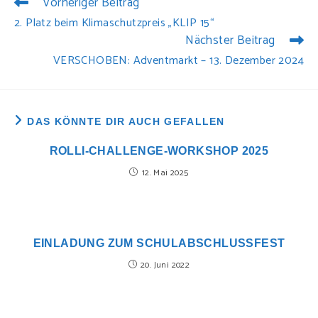
Vorheriger Beitrag
WEITERE
ARTIKEL
2. Platz beim Klimaschutzpreis „KLIP 15“
ANSEHEN
Nächster Beitrag
VERSCHOBEN: Adventmarkt – 13. Dezember 2024
DAS KÖNNTE DIR AUCH GEFALLEN
ROLLI-CHALLENGE-WORKSHOP 2025
12. Mai 2025
EINLADUNG ZUM SCHULABSCHLUSSFEST
20. Juni 2022