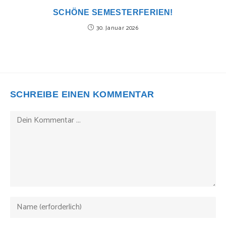
SCHÖNE SEMESTERFERIEN!
30. Januar 2026
SCHREIBE EINEN KOMMENTAR
Kommentieren
Gib
deinen