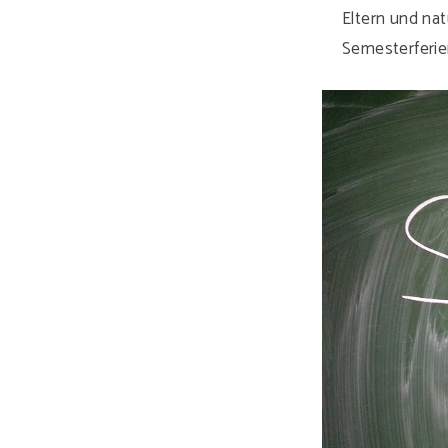
Eltern und na
Semesterferie