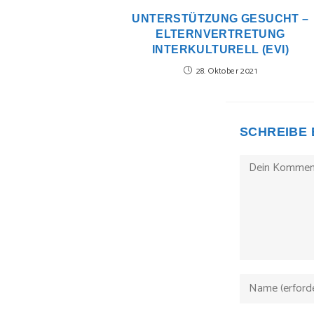
UNTERSTÜTZUNG GESUCHT –
ELTERNVERTRETUNG
INTERKULTURELL (EVI)
28. Oktober 2021
SCHREIBE
Kommentieren
Gib
deinen