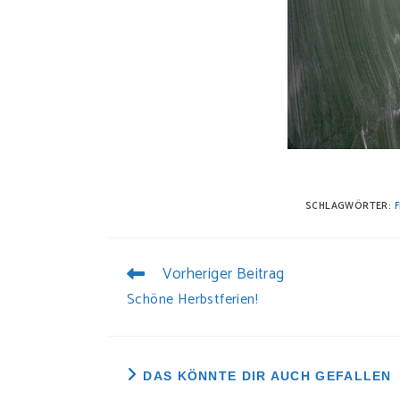
SCHLAGWÖRTER:
F
Vorheriger Beitrag
WEITERE
ARTIKEL
Schöne Herbstferien!
ANSEHEN
DAS KÖNNTE DIR AUCH GEFALLEN