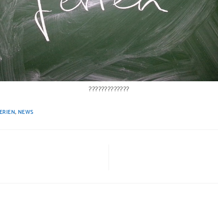
?????????????
ERIEN
,
NEWS