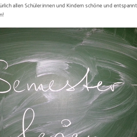
türlich allen Schüler:innen und Kindern schöne und entspann
n!