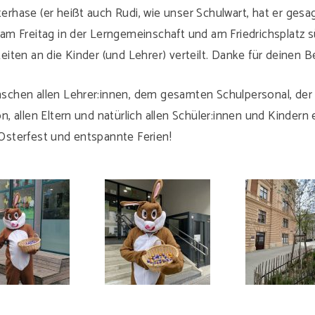
erhase (er heißt auch Rudi, wie unser Schulwart, hat er gesag
 am Freitag in der Lerngemeinschaft und am Friedrichsplatz 
keiten an die Kinder (und Lehrer) verteilt. Danke für deinen 
schen allen Lehrer:innen, dem gesamten Schulpersonal, der
on, allen Eltern und natürlich allen Schüler:innen und Kindern 
Osterfest und entspannte Ferien!