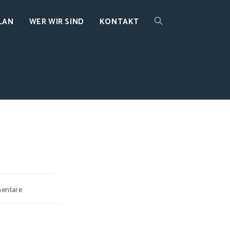
LAN
WER WIR SIND
KONTAKT
entare