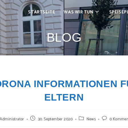
STARTSEITE
WAS WIR TUN
SPEISEP
BLOG
RONA INFORMATIONEN 
ELTERN
rags-
Beitrag
Beitrags-
Beitrags-
Administrator
30. September 2020
News
0 Kommen
r:
veröffentlicht:
Kategorie:
Kommentare: