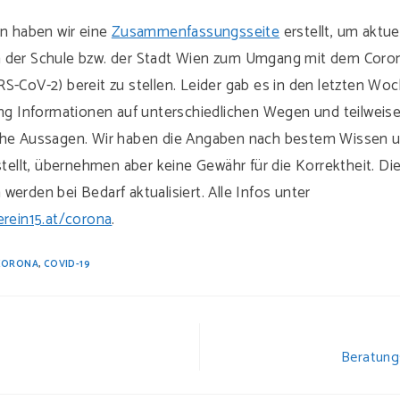
in haben wir eine
Zusammenfassungsseite
erstellt, um aktue
 der Schule bzw. der Stadt Wien zum Umgang mit dem Coron
S-CoV-2) bereit zu stellen. Leider gab es in den letzten Wo
 Informationen auf unterschiedlichen Wegen und teilweis
che Aussagen. Wir haben die Angaben nach bestem Wissen 
llt, übernehmen aber keine Gewähr für die Korrektheit. Di
werden bei Bedarf aktualisiert. Alle Infos unter
erein15.at/corona
.
CORONA
,
COVID-19
Beratung